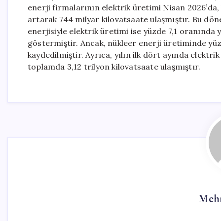
enerji firmalarının elektrik üretimi Nisan 2026’da,
artarak 744 milyar kilovatsaate ulaşmıştır. Bu dön
enerjisiyle elektrik üretimi ise yüzde 7,1 oranında 
göstermiştir. Ancak, nükleer enerji üretiminde yüzd
kaydedilmiştir. Ayrıca, yılın ilk dört ayında elektr
toplamda 3,12 trilyon kilovatsaate ulaşmıştır.
Mehm