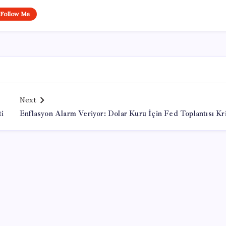
Follow Me
Next
ti
Enflasyon Alarm Veriyor: Dolar Kuru İçin Fed Toplantısı Kri