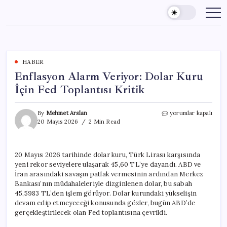
Skip
to
content
HABER
Enflasyon Alarm Veriyor: Dolar Kuru
İçin Fed Toplantısı Kritik
Enflasyon
By
Mehmet Arslan
yorumlar kapalı
Alarm
20 Mayıs 2026
2 Min Read
Veriyor:
Dolar
Kuru
20 Mayıs 2026 tarihinde dolar kuru, Türk Lirası karşısında
İçin
yeni rekor seviyelere ulaşarak 45,60 TL’ye dayandı. ABD ve
Fed
Toplantısı
İran arasındaki savaşın patlak vermesinin ardından Merkez
Kritik
Bankası’nın müdahaleleriyle dizginlenen dolar, bu sabah
için
45,5983 TL’den işlem görüyor. Dolar kurundaki yükselişin
devam edip etmeyeceği konusunda gözler, bugün ABD’de
gerçekleştirilecek olan Fed toplantısına çevrildi.