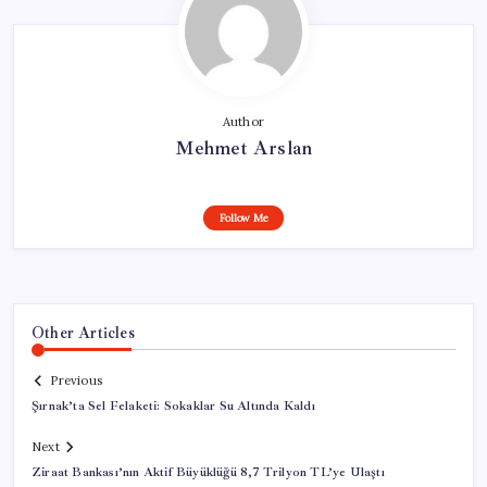
Author
Mehmet Arslan
Follow Me
Other Articles
Previous
Şırnak’ta Sel Felaketi: Sokaklar Su Altında Kaldı
Next
Ziraat Bankası’nın Aktif Büyüklüğü 8,7 Trilyon TL’ye Ulaştı