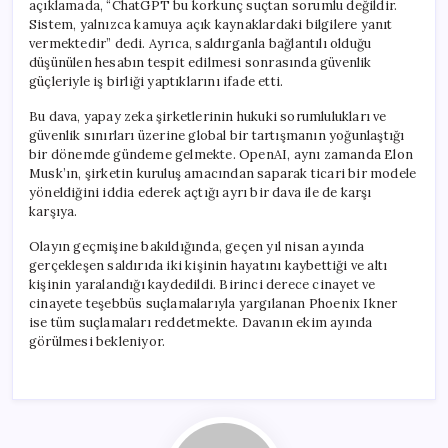
açıklamada, “ChatGPT bu korkunç suçtan sorumlu değildir.
Sistem, yalnızca kamuya açık kaynaklardaki bilgilere yanıt
vermektedir” dedi. Ayrıca, saldırganla bağlantılı olduğu
düşünülen hesabın tespit edilmesi sonrasında güvenlik
güçleriyle iş birliği yaptıklarını ifade etti.
Bu dava, yapay zeka şirketlerinin hukuki sorumlulukları ve
güvenlik sınırları üzerine global bir tartışmanın yoğunlaştığı
bir dönemde gündeme gelmekte. OpenAI, aynı zamanda Elon
Musk’ın, şirketin kuruluş amacından saparak ticari bir modele
yöneldiğini iddia ederek açtığı ayrı bir dava ile de karşı
karşıya.
Olayın geçmişine bakıldığında, geçen yıl nisan ayında
gerçekleşen saldırıda iki kişinin hayatını kaybettiği ve altı
kişinin yaralandığı kaydedildi. Birinci derece cinayet ve
cinayete teşebbüs suçlamalarıyla yargılanan Phoenix Ikner
ise tüm suçlamaları reddetmekte. Davanın ekim ayında
görülmesi bekleniyor.