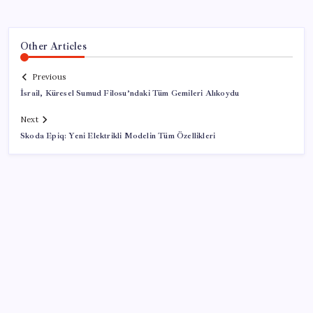
Other Articles
Previous
İsrail, Küresel Sumud Filosu’ndaki Tüm Gemileri Alıkoydu
Next
Skoda Epiq: Yeni Elektrikli Modelin Tüm Özellikleri
SON YAZILAR