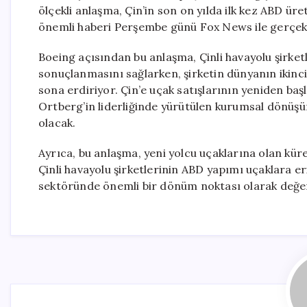
ölçekli anlaşma, Çin’in son on yılda ilk kez ABD üre
önemli haberi Perşembe günü Fox News ile gerçekle
Boeing açısından bu anlaşma, Çinli havayolu şirket
sonuçlanmasını sağlarken, şirketin dünyanın ikinci
sona erdiriyor. Çin’e uçak satışlarının yeniden ba
Ortberg’in liderliğinde yürütülen kurumsal dönüş
olacak.
Ayrıca, bu anlaşma, yeni yolcu uçaklarına olan küre
Çinli havayolu şirketlerinin ABD yapımı uçaklara er
sektöründe önemli bir dönüm noktası olarak değerl