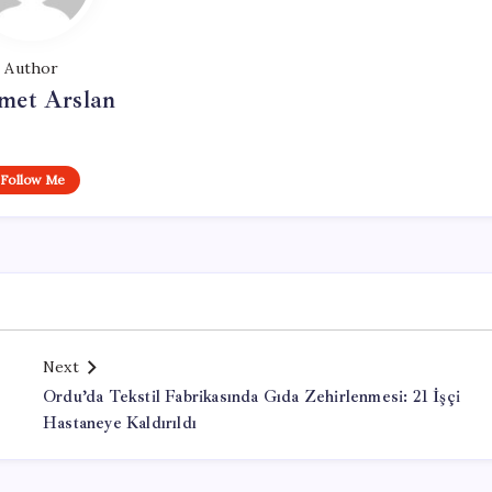
Author
et Arslan
Follow Me
Next
Ordu’da Tekstil Fabrikasında Gıda Zehirlenmesi: 21 İşçi
Hastaneye Kaldırıldı