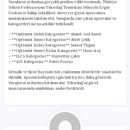
Yarışların ardından gerçekleştirilen ödül töreninde, Türkiye
Yelken Federasyonu Tekirdağ Temsilcisi Hüseyin Ergin
Özdem ve kulüp yetkilileri, dereceye giren sporculara
madalyalarını takdim etti. Yarışlarda öne çıkan sporcular ve
kategorileri ise şu şekilde belirlendi:
– **Optimist Genel Kategorisi:** Ahmet Arel Barut
– **Optimist Junior Kategorisi:** Mert Çelik
– **Optimist Kızlar Kategorisi:** Janset Tuğan
– **Optimist Junior Kızlar Kategorisi:** Duru Ateş
– **ILCA Kategorisi:** Hayrettin Çakır
– **420 Kategorisi:** Sabri Poyraz
Gençlik ve Spor Bayramı’nın coşkusunu denizlerde yaşatan bu
etkinlik, sporun birleştirici gücünü bir kez daha gösterdi.
Yarışların ardından katılımcılar, Tekirdağ’ın güzel
manzarasında unutulmaz anılar biriktirdi.