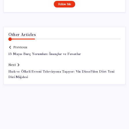
Follow Me
Other Articles
Previous
13 Mayıs Burç Yorumları: İnançlar ve Fırsatlar
Next
Hızlı ve Öfkeli Evreni Televizyona Taşıyor: Vin Diesel’den Dört Yeni
Dizi Müjdesi