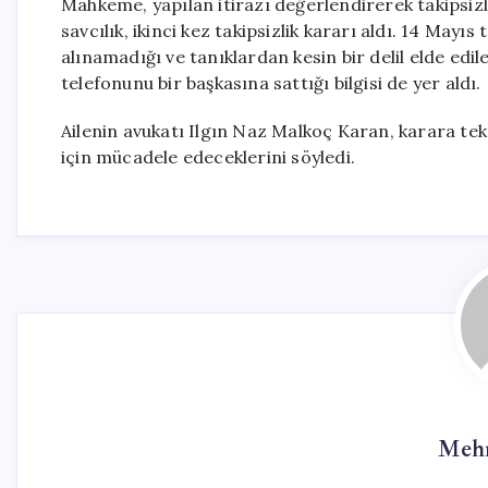
Mahkeme, yapılan itirazı değerlendirerek takipsizl
savcılık, ikinci kez takipsizlik kararı aldı. 14 May
alınamadığı ve tanıklardan kesin bir delil elde edil
telefonunu bir başkasına sattığı bilgisi de yer aldı.
Ailenin avukatı Ilgın Naz Malkoç Karan, karara tekr
için mücadele edeceklerini söyledi.
Mehm