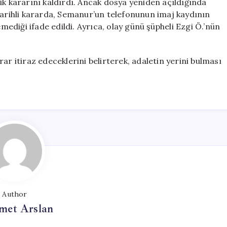
ik kararını kaldırdı. Ancak dosya yeniden açıldığında
ıs tarihli kararda, Semanur’un telefonunun imaj kaydının
emediği ifade edildi. Ayrıca, olay günü şüpheli Ezgi Ö.’nün
ar itiraz edeceklerini belirterek, adaletin yerini bulması
Author
et Arslan