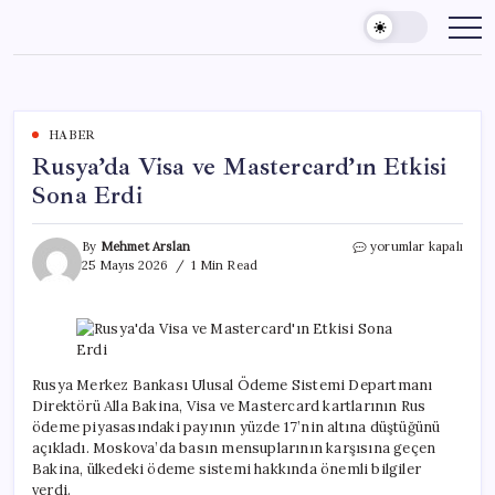
Skip
to
content
HABER
Rusya’da Visa ve Mastercard’ın Etkisi
Sona Erdi
Rusya’da
By
Mehmet Arslan
yorumlar kapalı
Visa
25 Mayıs 2026
1 Min Read
ve
Mastercard’ın
Etkisi
Sona
Erdi
için
Rusya Merkez Bankası Ulusal Ödeme Sistemi Departmanı
Direktörü Alla Bakina, Visa ve Mastercard kartlarının Rus
ödeme piyasasındaki payının yüzde 17’nin altına düştüğünü
açıkladı. Moskova’da basın mensuplarının karşısına geçen
Bakina, ülkedeki ödeme sistemi hakkında önemli bilgiler
verdi.