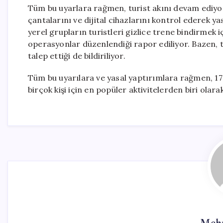
Tüm bu uyarlara rağmen, turist akını devam ediyor.
çantalarını ve dijital cihazlarını kontrol ederek ya
yerel grupların turistleri gizlice trene bindirmek 
operasyonlar düzenlendiği rapor ediliyor. Bazen, t
talep ettiği de bildiriliyor.
Tüm bu uyarılara ve yasal yaptırımlara rağmen, 17 
birçok kişi için en popüler aktivitelerden biri olara