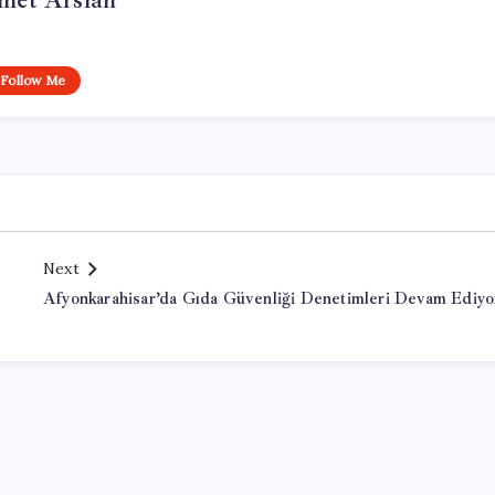
et Arslan
Follow Me
Next
Afyonkarahisar’da Gıda Güvenliği Denetimleri Devam Ediyo