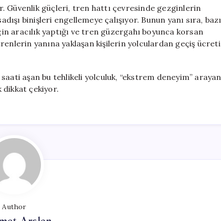
 Güvenlik güçleri, tren hattı çevresinde gezginlerin
sadışı binişleri engellemeye çalışıyor. Bunun yanı sıra, baz
için aracılık yaptığı ve tren güzergahı boyunca korsan
renlerin yanına yaklaşan kişilerin yolculardan geçiş ücreti
saati aşan bu tehlikeli yolculuk, “ekstrem deneyim” araya
k dikkat çekiyor.
Author