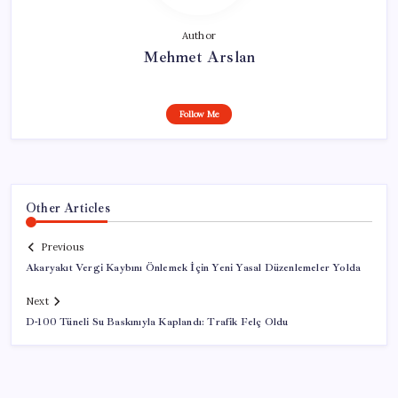
Author
Mehmet Arslan
Follow Me
Other Articles
Previous
Akaryakıt Vergi Kaybını Önlemek İçin Yeni Yasal Düzenlemeler Yolda
Next
D-100 Tüneli Su Baskınıyla Kaplandı: Trafik Felç Oldu