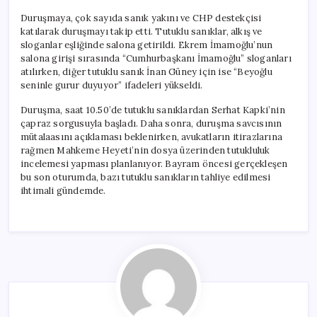
Duruşmaya, çok sayıda sanık yakını ve CHP destekçisi
katılarak duruşmayı takip etti. Tutuklu sanıklar, alkış ve
sloganlar eşliğinde salona getirildi. Ekrem İmamoğlu’nun
salona girişi sırasında “Cumhurbaşkanı İmamoğlu” sloganları
atılırken, diğer tutuklu sanık İnan Güney için ise “Beyoğlu
seninle gurur duyuyor” ifadeleri yükseldi.
Duruşma, saat 10.50’de tutuklu sanıklardan Serhat Kapki’nin
çapraz sorgusuyla başladı. Daha sonra, duruşma savcısının
mütalaasını açıklaması beklenirken, avukatların itirazlarına
rağmen Mahkeme Heyeti’nin dosya üzerinden tutukluluk
incelemesi yapması planlanıyor. Bayram öncesi gerçekleşen
bu son oturumda, bazı tutuklu sanıkların tahliye edilmesi
ihtimali gündemde.