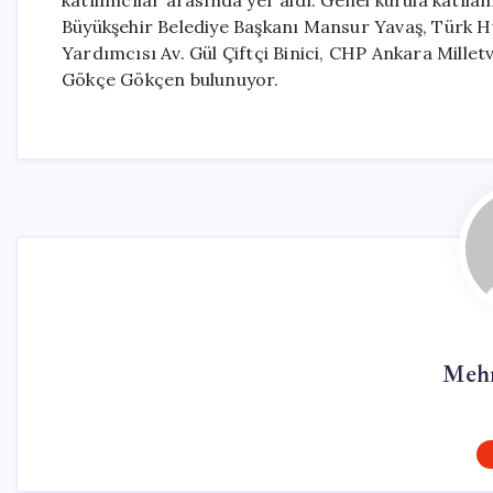
katılımcılar arasında yer aldı. Genel kurula katıl
Büyükşehir Belediye Başkanı Mansur Yavaş, Türk 
Yardımcısı Av. Gül Çiftçi Binici, CHP Ankara Mill
Gökçe Gökçen bulunuyor.
Mehm