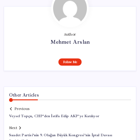
Author
Mehmet Arslan
Follow Me
Other Articles
Previous
Veysel Topçu, CHP’den İstifa Edip AKP’ye Katılıyor
Next
Saadet Partisi’nin 9. Olağan Büyük Kongresi’nin İptal Davası