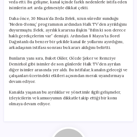
veda etti. Bu gelişme, kanal içinde farklı nedenlerle istifa eden
isimlerin art arda gelmesiyle dikkat çekti.
Daha önce, 30 Nisan’da Seda Selek, uzun süredir sunduğu
‘Neden-Sonuç’ programının ardından Halk TV’den ayrıldığını
duyurmuştu. Selek, ayrılık kararına ilişkin “Bilin ki son derece
haklı gerekçelerim var” demişti. Ardından 8 Mayıs’ta Sorel
Dağıstanlı da benzer bir şekilde kanal ile yollarını ayırdığını,
arkadaşının istifası sonrası bu kararı aldığını belirtti.
Bunların yanı sıra, Buket Güler, Gözde Şeker ve Remziye
Demirkol gibi isimler de son günlerde Halk TV’den ayrılan
diğer isimler arasında yer aldı. Bu istifalar, kanalın geleceği ve
çalışanları üzerindeki etkileri açısından merak uyandırmaya
devam ediyor.
Kanalda yaşanan bu ayrılıklar ve yönetimle ilgili gelişmeler,
izleyicilerin ve kamuoyunun dikkatle takip ettiği bir konu
olmaya devam ediyor.