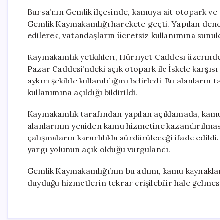
Bursa’nın Gemlik ilçesinde, kamuya ait otopark ve tuv
Gemlik Kaymakamlığı harekete geçti. Yapılan deneti
edilerek, vatandaşların ücretsiz kullanımına sunul
Kaymakamlık yetkilileri, Hürriyet Caddesi üzerindek
Pazar Caddesi’ndeki açık otopark ile İskele karşısı
aykırı şekilde kullanıldığını belirledi. Bu alanların
kullanımına açıldığı bildirildi.
Kaymakamlık tarafından yapılan açıklamada, kamu
alanlarının yeniden kamu hizmetine kazandırılması
çalışmaların kararlılıkla sürdürüleceği ifade edild
yargı yolunun açık olduğu vurgulandı.
Gemlik Kaymakamlığı’nın bu adımı, kamu kaynakları
duyduğu hizmetlerin tekrar erişilebilir hale gelme