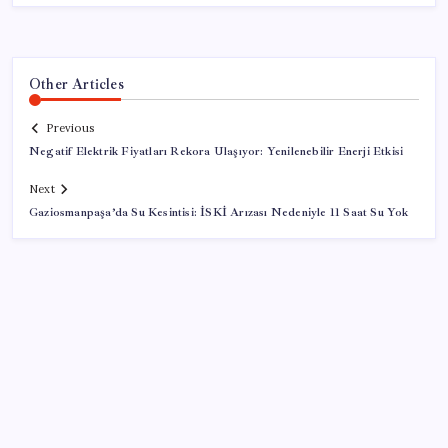
Other Articles
Previous
Negatif Elektrik Fiyatları Rekora Ulaşıyor: Yenilenebilir Enerji Etkisi
Next
Gaziosmanpaşa’da Su Kesintisi: İSKİ Arızası Nedeniyle 11 Saat Su Yok
SON YAZILAR