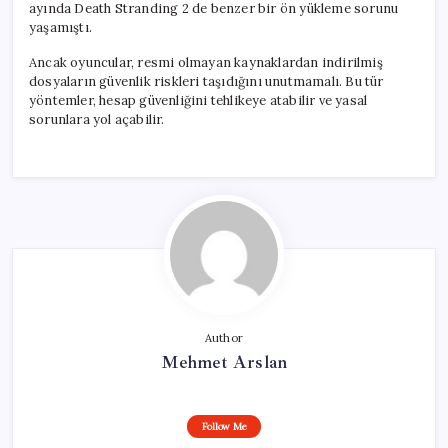
ayında Death Stranding 2 de benzer bir ön yükleme sorunu
yaşamıştı.
Ancak oyuncular, resmi olmayan kaynaklardan indirilmiş
dosyaların güvenlik riskleri taşıdığını unutmamalı. Bu tür
yöntemler, hesap güvenliğini tehlikeye atabilir ve yasal
sorunlara yol açabilir.
Author
Mehmet Arslan
Follow Me