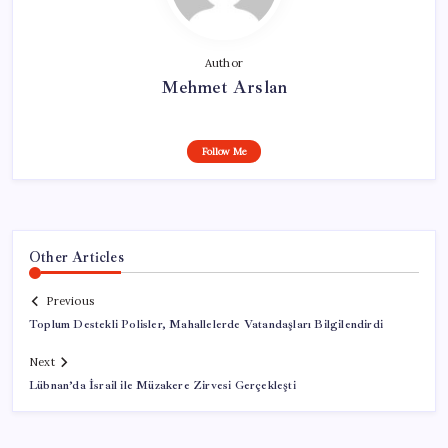
Author
Mehmet Arslan
Follow Me
Other Articles
Previous
Toplum Destekli Polisler, Mahallelerde Vatandaşları Bilgilendirdi
Next
Lübnan’da İsrail ile Müzakere Zirvesi Gerçekleşti