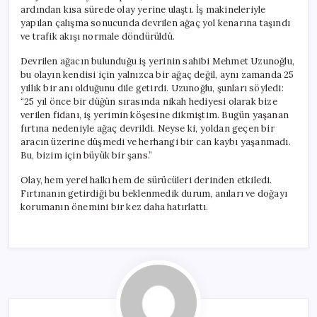
ardından kısa sürede olay yerine ulaştı. İş makineleriyle
yapılan çalışma sonucunda devrilen ağaç yol kenarına taşındı
ve trafik akışı normale döndürüldü.
Devrilen ağacın bulunduğu iş yerinin sahibi Mehmet Uzunoğlu,
bu olayın kendisi için yalnızca bir ağaç değil, aynı zamanda 25
yıllık bir anı olduğunu dile getirdi. Uzunoğlu, şunları söyledi:
“25 yıl önce bir düğün sırasında nikah hediyesi olarak bize
verilen fidanı, iş yerimin köşesine dikmiştim. Bugün yaşanan
fırtına nedeniyle ağaç devrildi. Neyse ki, yoldan geçen bir
aracın üzerine düşmedi ve herhangi bir can kaybı yaşanmadı.
Bu, bizim için büyük bir şans.”
Olay, hem yerel halkı hem de sürücüleri derinden etkiledi.
Fırtınanın getirdiği bu beklenmedik durum, anıları ve doğayı
korumanın önemini bir kez daha hatırlattı.