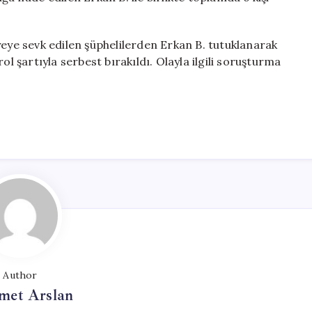
yeye sevk edilen şüphelilerden Erkan B. tutuklanarak
ol şartıyla serbest bırakıldı. Olayla ilgili soruşturma
Author
et Arslan