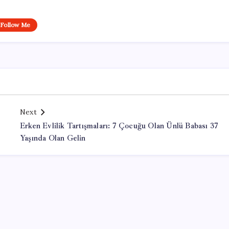
Follow Me
Next
Erken Evlilik Tartışmaları: 7 Çocuğu Olan Ünlü Babası 37
Yaşında Olan Gelin
Office Lisans Satın Al