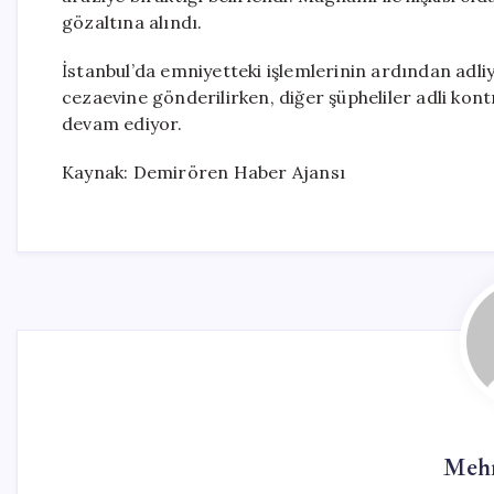
gözaltına alındı.
İstanbul’da emniyetteki işlemlerinin ardından adli
cezaevine gönderilirken, diğer şüpheliler adli kontr
devam ediyor.
Kaynak: Demirören Haber Ajansı
Mehm