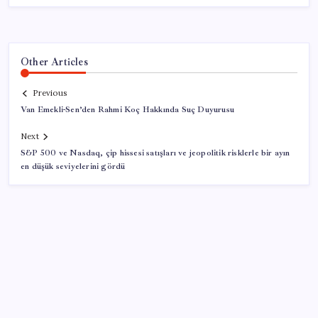
Other Articles
Previous
Van Emekli-Sen’den Rahmi Koç Hakkında Suç Duyurusu
Next
S&P 500 ve Nasdaq, çip hissesi satışları ve jeopolitik risklerle bir ayın
en düşük seviyelerini gördü