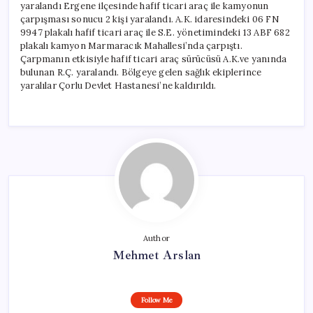
yaralandı Ergene ilçesinde hafif ticari araç ile kamyonun
çarpışması sonucu 2 kişi yaralandı. A.K. idaresindeki 06 FN
9947 plakalı hafif ticari araç ile S.E. yönetimindeki 13 ABF 682
plakalı kamyon Marmaracık Mahallesi’nda çarpıştı.
Çarpmanın etkisiyle hafif ticari araç sürücüsü A.K.ve yanında
bulunan R.Ç. yaralandı. Bölgeye gelen sağlık ekiplerince
yaralılar Çorlu Devlet Hastanesi’ne kaldırıldı.
Author
Mehmet Arslan
Follow Me