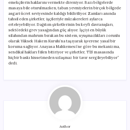
emekçilerin haklarını vermekte direniyor. Bazı bölgelerde
masaya bile oturulmazken, taban yevmiyelerin birçok bölgede
asgari ücret seviyesinde kaldığı bildiriliyor. Zamları anında
tahsil eden şirketler, işçileriyle müzakereleri aylarca
erteleyebiliyor. Dağıtım şirketlerinin bu keyfi davranışları,
sektördeki grev yasağından güç alıyor. İşçiyi en büyük
silahından mahrum bırakan bu sistem, uyuşmazlıkları zorunlu
olarak Yüksek Hakem Kurulu’na taşıyarak işverene yasal bir
koruma sağlıyor. Anayasa Mahkemesi’ne göre bu mekanizma,
sendikal hakları fiilen bitiriyor ve şirketler, TİS masasında
hiçbir baskı hissetmeden uzlaşmaz bir tavır sergileyebiliyor”
dedi.
Author