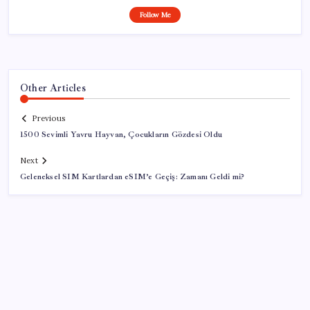
Follow Me
Other Articles
Previous
1500 Sevimli Yavru Hayvan, Çocukların Gözdesi Oldu
Next
Geleneksel SIM Kartlardan eSIM’e Geçiş: Zamanı Geldi mi?