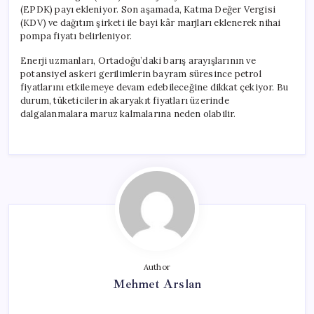
(EPDK) payı ekleniyor. Son aşamada, Katma Değer Vergisi
(KDV) ve dağıtım şirketi ile bayi kâr marjları eklenerek nihai
pompa fiyatı belirleniyor.
Enerji uzmanları, Ortadoğu’daki barış arayışlarının ve
potansiyel askeri gerilimlerin bayram süresince petrol
fiyatlarını etkilemeye devam edebileceğine dikkat çekiyor. Bu
durum, tüketicilerin akaryakıt fiyatları üzerinde
dalgalanmalara maruz kalmalarına neden olabilir.
Author
Mehmet Arslan