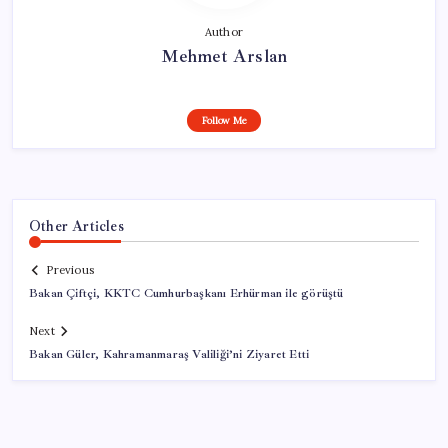
Author
Mehmet Arslan
Follow Me
Other Articles
Previous
Bakan Çiftçi, KKTC Cumhurbaşkanı Erhürman ile görüştü
Next
Bakan Güler, Kahramanmaraş Valiliği’ni Ziyaret Etti