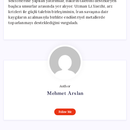
sektörlerine yapılan yatırımlar, bakırın talebini destekleyen
başlıca unsurlar arasında yer alıyor. Uzman Li Xuezhi, arz
krizleri ile güçlü talebin birleşiminin, İran savaşına dair
kaygıların azalmasıyla birlikte endüstriyel metallerde
toparlanmayı desteklediğini vurguladı.
Author
Mehmet Arslan
Follow Me