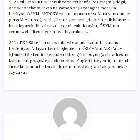
2024 yılı için EKPSS tercih tarihleri henüz kesinleşmiş değil,
ancak adaylar sürecin ne zaman başlayacağını merakla
bekliyor. ÖSYM, EKPSS’den alınan puanlar ve kura yöntemi ile
gerçekleştireceği yerleştirme işlemleri için bir tercih kılavuzu
hazırlayacak. Bu kılavuzda yer alacak detaylar, ÖSYM’nin
resmi web sitesi üzerinden duyurulacak.
2024 EKPSS tercih sürecinin yıl sonuna kadar başlaması
bekleniyor. Adaylar, tercih işlemlerini ÖSYM’nin AIS (Aday
İşlemleri Sistemi) üzerinden https://ais.osym.gov.tr adresini
kullanarak gerçekleştirebilecekler. Engelli bireyler için önemli
fırsatlar sunan bu tercih döneminde, detayları takip etmekte
fayda var.