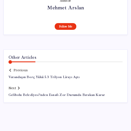
Author
Mehmet Arslan
Follow Me
Other Articles
Previous
Vatandaşın Borç Yükü 5.3 Trilyon Lirayı Aştı
Next
Gelibolu Belediyesi’nden Esnafı Zor Durumda Bırakan Karar