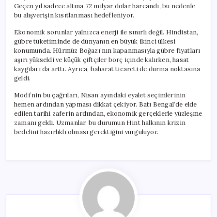
Geçen yıl sadece altına 72 milyar dolar harcandı, bu nedenle
bu alışverişin kısıtlanması hedefleniyor.
Ekonomik sorunlar yalnızca enerji ile sınırlı değil. Hindistan,
gübre tüketiminde de dünyanın en büyük ikinci ülkesi
konumunda. Hürmüz Boğazı’nın kapanmasıyla gübre fiyatları
aşırı yükseldi ve küçük çiftçiler borç içinde kalırken, hasat
kaygıları da arttı. Ayrıca, baharat ticareti de durma noktasına
geldi.
Modi’nin bu çağrıları, Nisan ayındaki eyalet seçimlerinin
hemen ardından yapması dikkat çekiyor. Batı Bengal’de elde
edilen tarihi zaferin ardından, ekonomik gerçeklerle yüzleşme
zamanı geldi. Uzmanlar, bu durumun Hint halkının krizin
bedelini hazırlıklı olması gerektiğini vurguluyor.