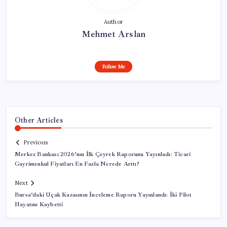
Author
Mehmet Arslan
Follow Me
Other Articles
Previous
Merkez Bankası 2026’nın İlk Çeyrek Raporunu Yayınladı: Ticari
Gayrimenkul Fiyatları En Fazla Nerede Arttı?
Next
Bursa’daki Uçak Kazasının İnceleme Raporu Yayınlandı: İki Pilot
Hayatını Kaybetti