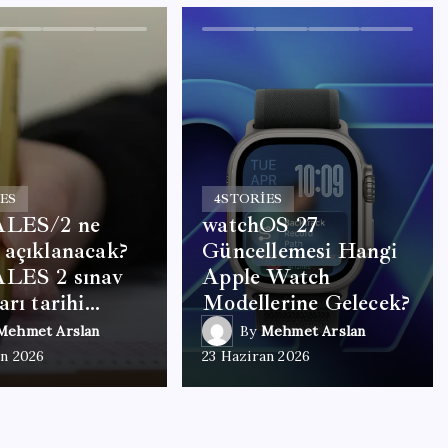
ES
4
STORIES
ALES/2 ne
watchOS 27
 açıklanacak?
Güncellemesi Hangi
ALES 2 sınav
Apple Watch
arı tarihi…
Modellerine Gelecek?
Mehmet Arslan
By
Mehmet Arslan
an 2026
23 Haziran 2026